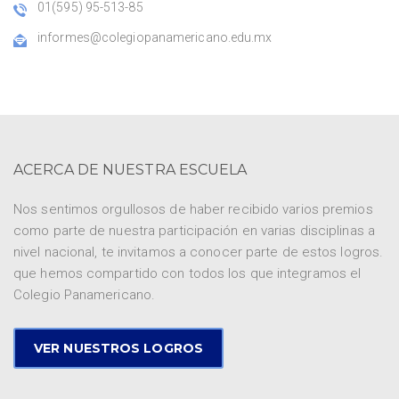
01(595) 95-513-85
informes@colegiopanamericano.edu.mx
ACERCA DE NUESTRA ESCUELA
Nos sentimos orgullosos de haber recibido varios premios
como parte de nuestra participación en varias disciplinas a
nivel nacional, te invitamos a conocer parte de estos logros.
que hemos compartido con todos los que integramos el
Colegio Panamericano.
VER NUESTROS LOGROS