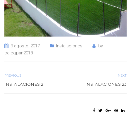
3 agosto, 2017
Instalaciones
by
colegpan2018
PREVIOUS
NEXT
INSTALACIONES 21
INSTALACIONES 23