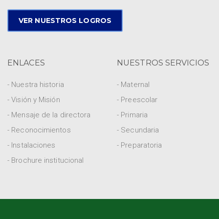
VER NUESTROS LOGROS
ENLACES
NUESTROS SERVICIOS
- Nuestra historia
- Maternal
- Visión y Misión
- Preescolar
- Mensaje de la directora
- Primaria
- Reconocimientos
- Secundaria
- Instalaciones
- Preparatoria
- Brochure institucional