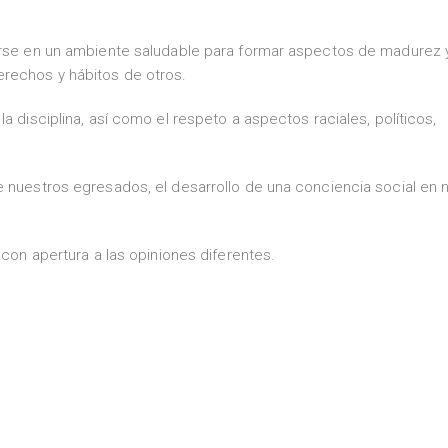
larse en un ambiente saludable para formar aspectos de madurez 
rechos y hábitos de otros.
a disciplina, así como el respeto a aspectos raciales, políticos,
e nuestros egresados, el desarrollo de una conciencia social en 
 con apertura a las opiniones diferentes.