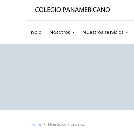
Inicio
Nosotros
Nuestros servicios
Home
Nuestro compromiso