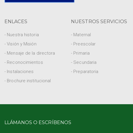
ENLACES
NUESTROS SERVICIOS
- Nuestra historia
- Maternal
- Visión y Misión
- Preescolar
- Mensaje de la directora
- Primaria
- Reconocimientos
- Secundaria
- Instalaciones
- Preparatoria
- Brochure institucional
LLÁMANOS O ESCRÍBENOS