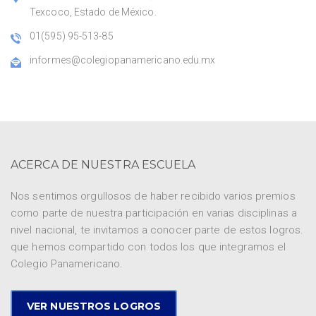
Texcoco, Estado de México.
01(595) 95-513-85
informes@colegiopanamericano.edu.mx
ACERCA DE NUESTRA ESCUELA
Nos sentimos orgullosos de haber recibido varios premios
como parte de nuestra participación en varias disciplinas a
nivel nacional, te invitamos a conocer parte de estos logros.
que hemos compartido con todos los que integramos el
Colegio Panamericano.
VER NUESTROS LOGROS